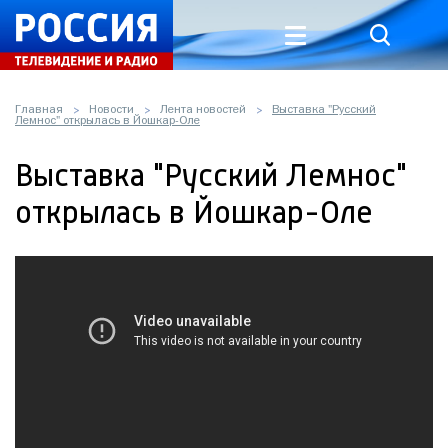
Главная
Новости
Лента новостей
Выставка "Русский
Лемнос" открылась в Йошкар-Оле
Выставка "Русский Лемнос"
открылась в Йошкар-Оле