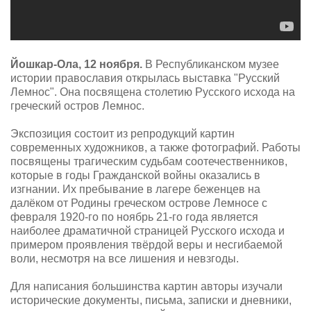
Йошкар-Ола, 12 ноября.
В Республиканском музее
истории православия открылась выставка "Русский
Лемнос". Она посвящена столетию Русского исхода на
греческий остров Лемнос.
Экспозиция состоит из репродукций картин
современных художников, а также фотографий. Работы
посвящены трагическим судьбам соотечественников,
которые в годы Гражданской войны оказались в
изгнании. Их пребывание в лагере беженцев на
далёком от Родины греческом острове Лемносе с
февраля 1920-го по ноябрь 21-го года является
наиболее драматичной страницей Русского исхода и
примером проявления твёрдой веры и несгибаемой
воли, несмотря на все лишения и невзгоды.
Для написания большинства картин авторы изучали
исторические документы, письма, записки и дневники,