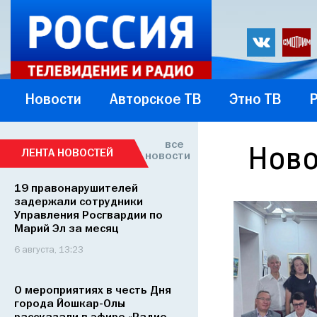
Новости
Авторское ТВ
Этно ТВ
все
Ново
ЛЕНТА НОВОСТЕЙ
новости
19 правонарушителей
задержали сотрудники
Управления Росгвардии по
Марий Эл за месяц
6 августа, 13:23
О мероприятиях в честь Дня
города Йошкар-Олы