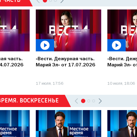
 ЧАСТЬ
ая часть.
«Вести. Дежурная часть.
«Вести. Деж
24.07.2026
Марий Эл» от 17.07.2026
Марий Эл» о
17 июля, 17:56
10 июля, 18:06
ВРЕМЯ. ВОСКРЕСЕНЬЕ