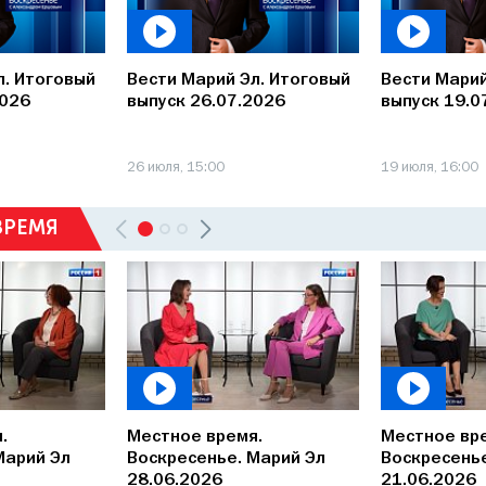
л. Итоговый
Вести Марий Эл. Итоговый
Вести Марий
2026
выпуск 26.07.2026
выпуск 19.0
26 июля, 15:00
19 июля, 16:00
ВРЕМЯ
.
Местное время.
Местное вр
Марий Эл
Воскресенье. Марий Эл
Воскресенье
28.06.2026
21.06.2026