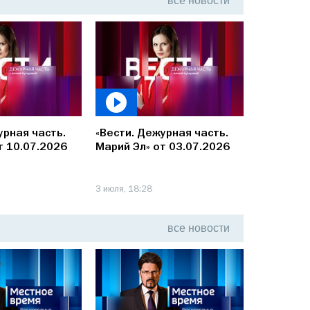
все
новости
урная часть.
«Вести. Дежурная часть.
«Вести. Д
т 10.07.2026
Марий Эл» от 03.07.2026
Марий Эл»
3 июля, 18:28
26 июня, 18
все
новости