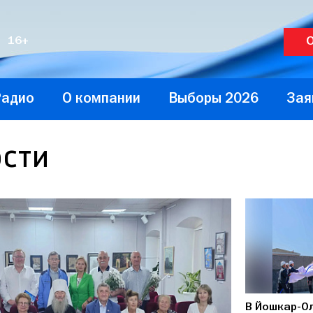
O
16+
Радио
О компании
Выборы 2026
Зая
сти
В Йошкар-О