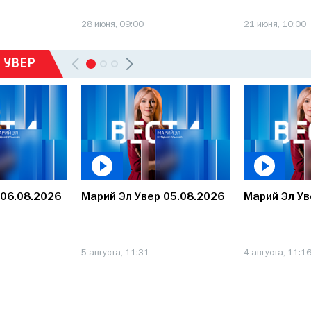
28 июня, 09:00
21 июня, 10:00
 УВЕР
 06.08.2026
Марий Эл Увер 05.08.2026
Марий Эл Ув
5 августа, 11:31
4 августа, 11:1