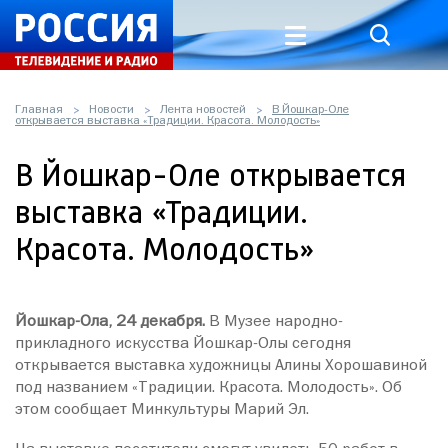
Главная
Новости
Лента новостей
В Йошкар-Оле
открывается выставка «Традиции. Красота. Молодость»
В Йошкар-Оле открывается
выставка «Традиции.
Красота. Молодость»
Йошкар-Ола, 24 декабря.
В Музее народно-
прикладного искусства Йошкар-Олы сегодня
открывается выставка художницы Алины Хорошавиной
под названием «Традиции. Красота. Молодость». Об
этом сообщает Минкультуры Марий Эл.