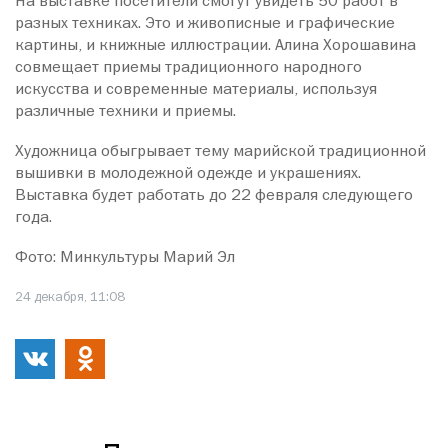
На выставке посетители смогут увидеть 50 работ в
разных техниках. Это и живописные и графические
картины, и книжные иллюстрации. Алина Хорошавина
совмещает приемы традиционного народного
искусства и современные материалы, используя
различные техники и приемы.
Художница обыгрывает тему марийской традиционной
вышивки в молодежной одежде и украшениях.
Выставка будет работать до 22 февраля следующего
года.
Фото: Минкультуры Марий Эл
24 декабря, 11:08