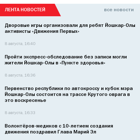
ЛЕНТА НОВОСТЕЙ
все новости
Дворовые игры организовали для ребят Йошкар-Олы
активисты «Движения Первых»
8 августа, 16:40
Пройти экспресс-обследование без записи могли
жители Йошкар-Олы в «Пункте здоровья»
8 августа, 16:36
Первенство республики по автокроссу и кубок мэра
Йошкар-Олы состоится на трассе Крутого оврага в
это воскресенье
8 августа, 16:33
Волонтёров-медиков с 10-летием создания
движения поздравил Глава Марий Эл