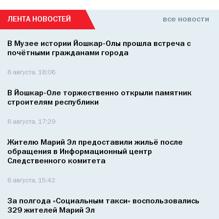
ЛЕНТА НОВОСТЕЙ
все новости
В Музее истории Йошкар-Олы прошла встреча с
почётными гражданами города
6 августа, 18:06
В Йошкар-Оле торжественно открыли памятник
строителям республики
6 августа, 17:29
Жителю Марий Эл предоставили жильё после
обращения в Информационный центр
Следственного комитета
6 августа, 15:42
За полгода «Социальным такси» воспользовались
329 жителей Марий Эл