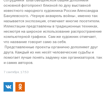
Сотрудники Благовещенской башни дополнили
основной фотопроект близкой по духу выставкой
известного народного художника России Александра
Бакулевского. «Черную акварель войны», именно так
называется экспозиция, отмечают многие посетители.
Иллюстации представлены в традиционных техниках,
несмотря на широкое использование распространение
компьютерной графики. Сам же художник отмечает,
что название говорит само за себя.
Представленные проекты органично дополняют друг
друга. Каждый из них несёт человеческие судьбы и
помогает лучше понять задумку как организаторов, так
и самих авторов.
7 сентября, 17:53