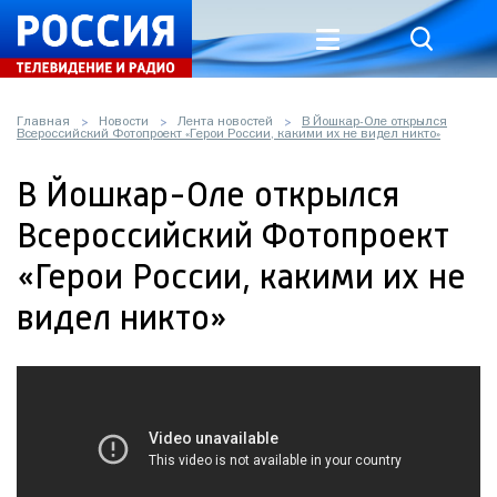
Главная
Новости
Лента новостей
В Йошкар-Оле открылся
Всероссийский Фотопроект «Герои России, какими их не видел никто»
В Йошкар-Оле открылся
Всероссийский Фотопроект
«Герои России, какими их не
видел никто»