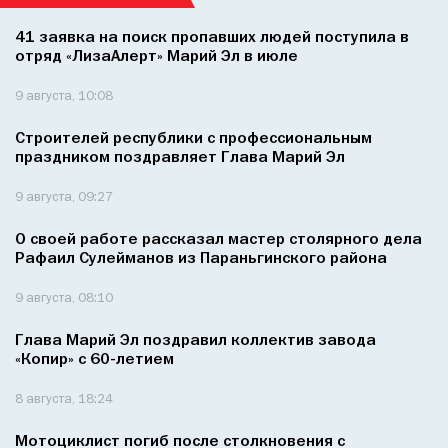
41 заявка на поиск пропавших людей поступила в
отряд «ЛизаАлерт» Марий Эл в июле
9 августа, 10:08
Строителей республики с профессиональным
праздником поздравляет Глава Марий Эл
9 августа, 09:27
О своей работе рассказал мастер столярного дела
Рафаил Сулейманов из Параньгинского района
9 августа, 08:10
Глава Марий Эл поздравил коллектив завода
«Копир» с 60-летием
8 августа, 18:24
Мотоциклист погиб после столкновения с