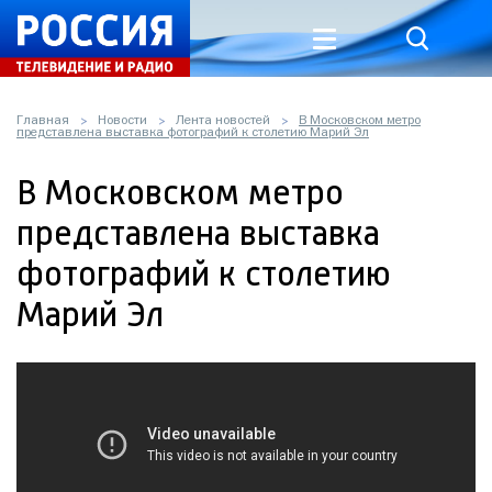
Главная
Новости
Лента новостей
В Московском метро
представлена выставка фотографий к столетию Марий Эл
В Московском метро
представлена выставка
фотографий к столетию
Марий Эл