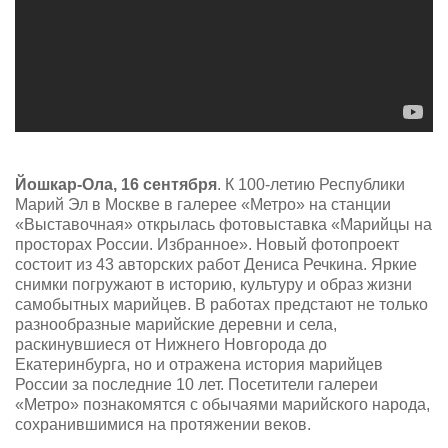
Йошкар-Ола, 16 сентября
. К 100-летию Республики
Марий Эл в Москве в галерее «Метро» на станции
«Выставочная» открылась фотовыставка «Марийцы на
просторах России. Избранное». Новый фотопроект
состоит из 43 авторских работ Дениса Речкина. Яркие
снимки погружают в историю, культуру и образ жизни
самобытных марийцев. В работах предстают не только
разнообразные марийские деревни и села,
раскинувшиеся от Нижнего Новгорода до
Екатеринбурга, но и отражена история марийцев
России за последние 10 лет. Посетители галереи
«Метро» познакомятся с обычаями марийского народа,
сохранившимися на протяжении веков.