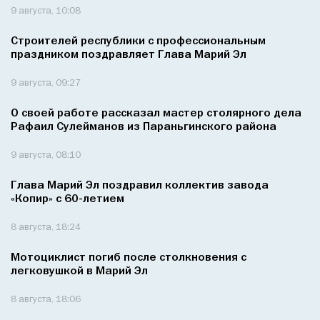
9 августа, 10:08
Строителей республики с профессиональным
праздником поздравляет Глава Марий Эл
9 августа, 09:27
О своей работе рассказал мастер столярного дела
Рафаил Сулейманов из Параньгинского района
9 августа, 08:10
Глава Марий Эл поздравил коллектив завода
«Копир» с 60-летием
8 августа, 18:24
Мотоциклист погиб после столкновения с
легковушкой в Марий Эл
8 августа, 18:06