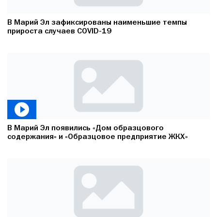
В Марий Эл зафиксированы наименьшие темпы
прироста случаев COVID-19
В Марий Эл появились «Дом образцового
содержания» и «Образцовое предприятие ЖКХ»