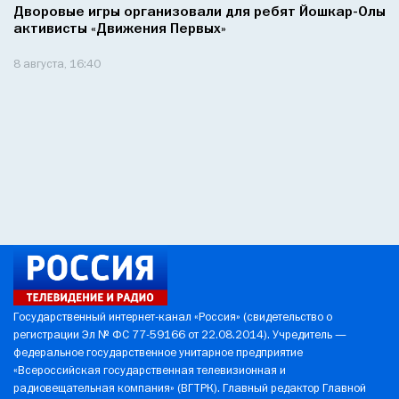
Дворовые игры организовали для ребят Йошкар-Олы
активисты «Движения Первых»
8 августа, 16:40
Государственный интернет-канал «Россия» (свидетельство о
регистрации Эл № ФС 77-59166 от 22.08.2014). Учредитель —
федеральное государственное унитарное предприятие
«Всероссийская государственная телевизионная и
радиовещательная компания» (ВГТРК). Главный редактор Главной