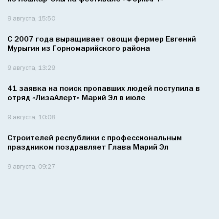
9 августа, 15:50
С 2007 года выращивает овощи фермер Евгений
Мурыгин из Горномарийского района
9 августа, 13:29
41 заявка на поиск пропавших людей поступила в
отряд «ЛизаАлерт» Марий Эл в июле
9 августа, 10:08
Строителей республики с профессиональным
праздником поздравляет Глава Марий Эл
9 августа, 09:27