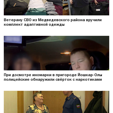
Ветерану СВО из Медведевского района вручили
комплект адаптивной одежды
При досмотре иномарки в пригороде Йошкар-Олы
полицейские обнаружили свёрток с наркотиками