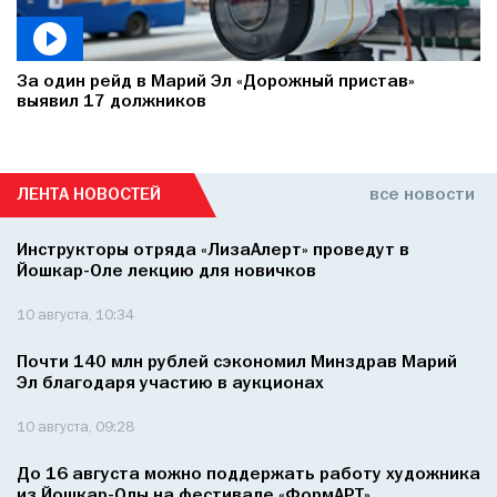
За один рейд в Марий Эл «Дорожный пристав»
выявил 17 должников
ЛЕНТА НОВОСТЕЙ
все новости
Инструкторы отряда «ЛизаАлерт» проведут в
Йошкар-Оле лекцию для новичков
10 августа, 10:34
Почти 140 млн рублей сэкономил Минздрав Марий
Эл благодаря участию в аукционах
10 августа, 09:28
До 16 августа можно поддержать работу художника
из Йошкар-Олы на фестивале «ФормАРТ»