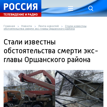
Главная
Новости
Лента новостей
Стали известны
обстоятельства смерти экс-главы Оршанского района
Стали известны
обстоятельства смерти экс-
главы Оршанского района