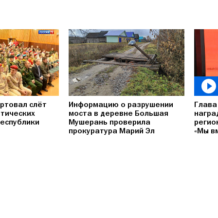
артовал слёт
Информацию о разрушении
Глава
тических
моста в деревне Большая
награ
еспублики
Мушерань проверила
регио
прокуратура Марий Эл
«Мы в