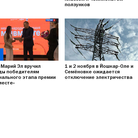
ползунков
 Марий Эл вручил
1 и 2 ноября в Йошкар-Оле и
ды победителям
Семёновке ожидается
нального этапа премии
отключение электричества
месте»