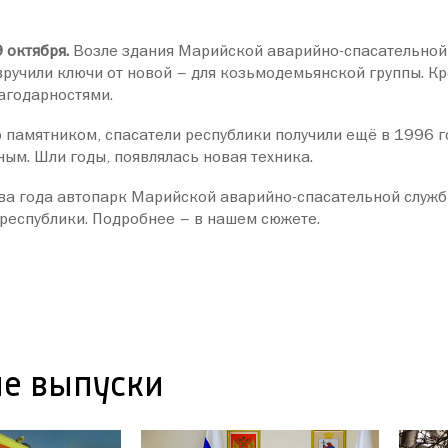
 октября.
Возле здания Марийской аварийно-спасательной 
 вручили ключи от новой – для козьмодемьянской группы. 
агодарностями.
ю памятником, спасатели республики получили ещё в 1996 г
ым. Шли годы, появлялась новая техника.
ва года автопарк Марийской аварийно-спасательной служб
республики. Подробнее – в нашем сюжете.
е выпуски