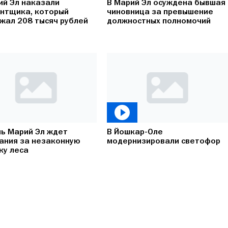
ий Эл наказали
В Марий Эл осуждена бывшая
нтщика, который
чиновница за превышение
жал 208 тысяч рублей
должностных полномочий
ь Марий Эл ждет
В Йошкар-Оле
ания за незаконную
модернизировали светофор
ку леса