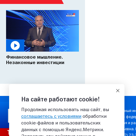
Финансовое мышление.
Незаконные инвестиции
На сайте работают cookie!
Продолжая использовать наш сайт, вы
Государственный ин
соглашаетесь с условиями
обработки
Учредитель — феде
cookie‑файлов и пользовательских
телевизионная и ра
Елена Валерьевна.
данных с помощью Яндекс.Метрики.
сайта: 8 (8362) 23