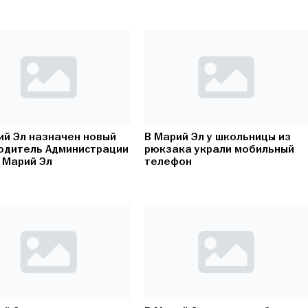
ий Эл назначен новый
В Марий Эл у школьницы из
одитель Администрации
рюкзака украли мобильный
 Марий Эл
телефон