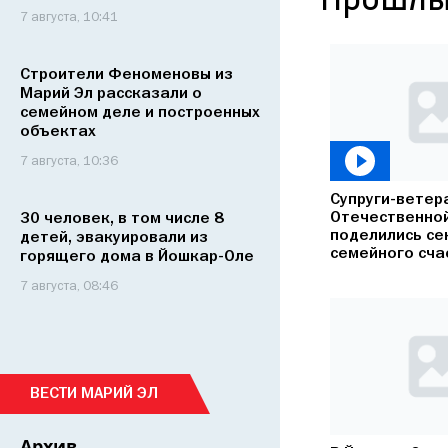
Прошлы
7 августа, 10:41
Строители Феноменовы из
Марий Эл рассказали о
семейном деле и построенных
объектах
7 августа, 10:36
Супруги-ветер
Отечественно
30 человек, в том числе 8
поделились се
детей, эвакуировали из
семейного сча
горящего дома в Йошкар-Оле
7 августа, 08:46
ВЕСТИ МАРИЙ ЭЛ
Архив