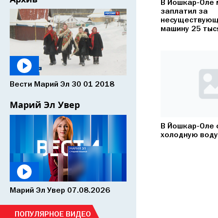
В Йошкар-Оле
заплатил за
несуществующ
машину 25 тыс
Вести Марий Эл 30 01 2018
Марий Эл Увер
В Йошкар-Оле
холодную воду
Марий Эл Увер 07.08.2026
ПОПУЛЯРНОЕ ВИДЕО