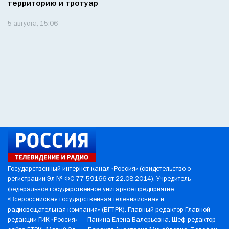
территорию и тротуар
5 августа, 15:06
Государственный интернет-канал «Россия» (свидетельство о
регистрации Эл № ФС 77-59166 от 22.08.2014). Учредитель —
федеральное государственное унитарное предприятие
«Всероссийская государственная телевизионная и
радиовещательная компания» (ВГТРК). Главный редактор Главной
редакции ГИК «Россия» — Панина Елена Валерьевна. Шеф-редактор