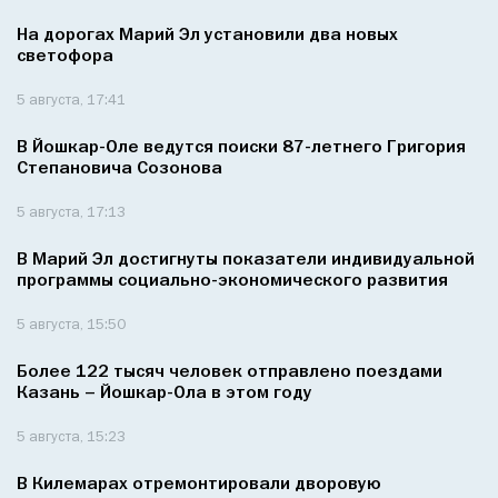
На дорогах Марий Эл установили два новых
светофора
5 августа, 17:41
В Йошкар-Оле ведутся поиски 87-летнего Григория
Степановича Созонова
5 августа, 17:13
В Марий Эл достигнуты показатели индивидуальной
программы социально‑экономического развития
5 августа, 15:50
Более 122 тысяч человек отправлено поездами
Казань – Йошкар-Ола в этом году
5 августа, 15:23
В Килемарах отремонтировали дворовую